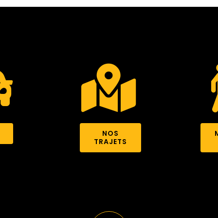
NOS
TRAJETS