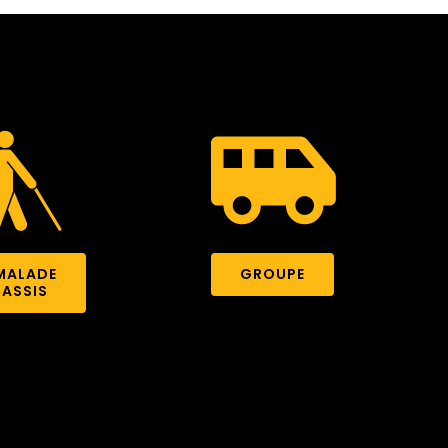
MALADE
GROUPE
ASSIS