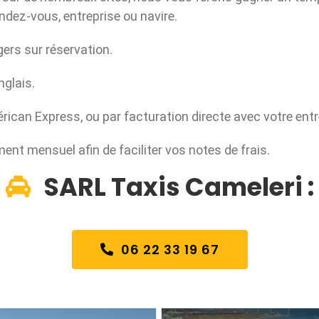
endez-vous, entreprise ou navire.
ers sur réservation.
nglais.
rican Express, ou par facturation directe avec votre entr
ment mensuel afin de faciliter vos notes de frais.
SARL Taxis Cameleri :
06 22 33 19 67