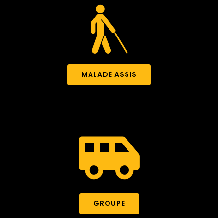
MALADE ASSIS
GROUPE