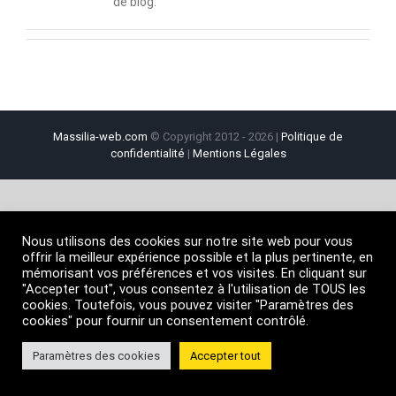
de blog.
Massilia-web.com
© Copyright 2012 -
2026 |
Politique de
confidentialité
|
Mentions Légales
Nous utilisons des cookies sur notre site web pour vous
offrir la meilleur expérience possible et la plus pertinente, en
mémorisant vos préférences et vos visites. En cliquant sur
"Accepter tout", vous consentez à l'utilisation de TOUS les
cookies. Toutefois, vous pouvez visiter "Paramètres des
cookies" pour fournir un consentement contrôlé.
Paramètres des cookies
Accepter tout